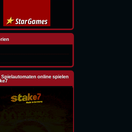
rien
 Spielautomaten online spielen
ake7