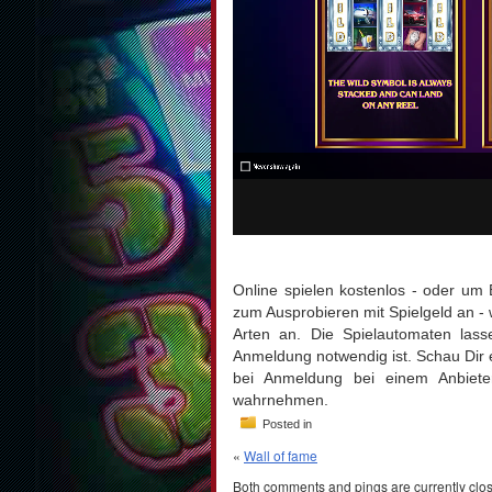
Online spielen kostenlos - oder um
zum Ausprobieren mit Spielgeld an - 
Arten an. Die Spielautomaten lass
Anmeldung notwendig ist. Schau Dir e
bei Anmeldung bei einem Anbiet
wahrnehmen.
Posted in
«
Wall of fame
Both comments and pings are currently clo