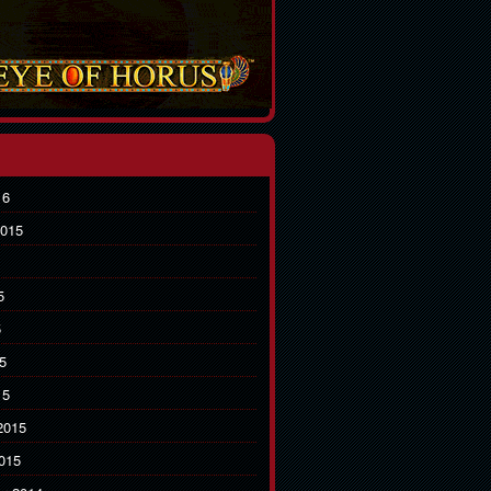
16
2015
5
5
15
15
2015
015