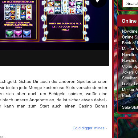
Online
Novoline
Online S
Book of 
Merkur 
Novoline
Novoline
Clone Sp
Jokers C
Spielban
 Echtgeld. Schau Dir auch die anderen Spielautomaten
Lucky La
wir bieten jede Menge kostenlose Slots verschiedenster
Merkur A
en sich aber auch um Echtgeld spielen, wofür eine
Book of 
infach unsere Angebote an, da ist sicher etwas dabei -
er kann man zum Start auch einen Casino Bonus
Sala-Slo
Gold digger: mines
»
sed.