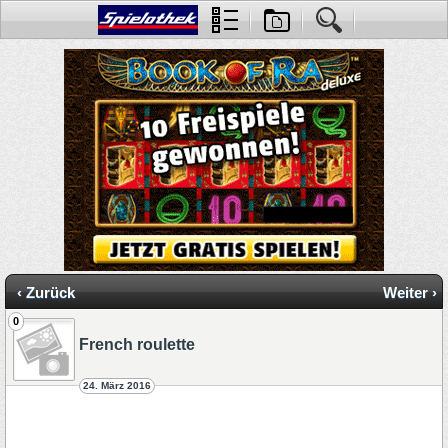
‹ Zurück
Weiter ›
0
French roulette
24. März 2016