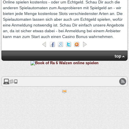
Online spielen kostenlos - oder um Echtgeld. Schau Dir auch die
anderen Spielautomaten zum Ausprobieren mit Spielgeld an - wir
bieten jede Menge kostenlose Slots verschiedenster Arten an. Die
Spielautomaten lassen sich aber auch um Echtgeld spielen, wofür
eine Anmeldung notwendig ist. Schau Dir einfach unsere Angebote
an, da ist sicher etwas dabei - bei Anmeldung bei einem Anbieter
kann man zum Start auch einen Casino Bonus wahrnehmen.
top